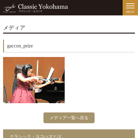
MENU
メディア
gaccon_prize
メディア一覧へ戻る
クラシック・ヨコハマとは