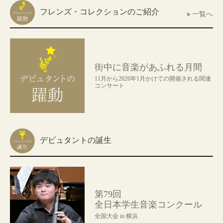
フレンズ・コレクションのご紹介
一覧へ
街中に音楽があふれる月間
11月から2026年1月かけての開催される関連
コンサート
デビュタントの誕生
第79回
全日本学生音楽コンクール
全国大会 in 横浜