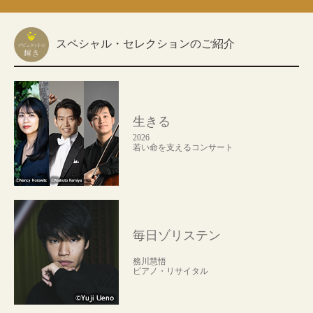
スペシャル・セレクションのご紹介
生きる
2026
若い命を支えるコンサート
毎日ゾリステン
務川慧悟
ピアノ・リサイタル