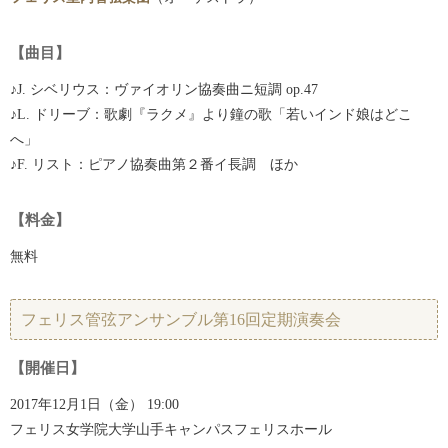
【曲目】
♪J. シベリウス：ヴァイオリン協奏曲ニ短調 op.47
♪L. ドリーブ：歌劇『ラクメ』より鐘の歌「若いインド娘はどこ
へ」
♪F. リスト：ピアノ協奏曲第２番イ長調 ほか
【料金】
無料
フェリス管弦アンサンブル第16回定期演奏会
【開催日】
2017年12月1日（金） 19:00
フェリス女学院大学山手キャンパスフェリスホール