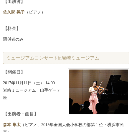
【出演者】
佐久間 晃子
（ピアノ）
【料金】
関係者のみ
ミュージアムコンサートin岩崎ミュージアム
【開催日】
2017年11月11日（土） 14:00
岩崎ミュージアム 山手ゲーテ
座
【出演者・曲目】
森本 隼太
（ピアノ、2015年全国大会小学校の部第１位・横浜市民