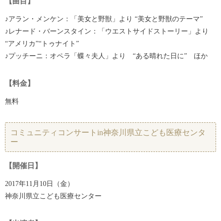
【曲目】
♪アラン・メンケン：「美女と野獣」より “美女と野獣のテーマ”
♪レナード・バーンスタイン：「ウエストサイドストーリー」より
“アメリカ”“トゥナイト”
♪プッチーニ：オペラ「蝶々夫人」より “ある晴れた日に” ほか
【料金】
無料
コミュニティコンサートin神奈川県立こども医療センタ
ー
【開催日】
2017年11月10日（金）
神奈川県立こども医療センター