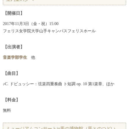
【開催日】
2017年11月3日（金・祝）15:00
フェリス女学院大学山手キャンパスフェリスホール
【出演者】
音楽学部学生
他
【曲目】
♪C. ドビュッシー：弦楽四重奏曲 ト短調 op. 10 第1楽章、ほか
【料金】
無料
ミュージアムコンサートin馬の博物館（馬とのつどい