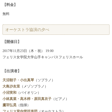
【料金】
無料
オーケストラ協演の夕べ
【開催日】
2017年11月23日（木・祝） 19:00
フェリス女学院大学山手キャンパスフェリスホール
【出演者】
天沼朝子・小出真琴
（ソプラノ）
大島沙友里
（メゾソプラノ）
小沼実和
（バイオリン）
小林真菜・高木梓・原田真衣子
（ピアノ）
鷹羽弘晃
（指揮）
フェリス室内管弦楽団
（オーケストラ）