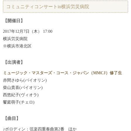
コミュニティコンサートin横浜労災病院
【開催日】
2017年12月7日（木） 17:00
横浜労災病院
※横浜市港北区
【出演者】
ミュージック・マスターズ・コース・ジャパン（MMCJ）修了生
赤間さゆら(バイオリン)
柴山貴喜(バイオリン)
西悠紀子(ヴィオラ)
饗庭萌子(チェロ)
【曲目】
♪ボロディン：弦楽四重奏曲第2番 ほか