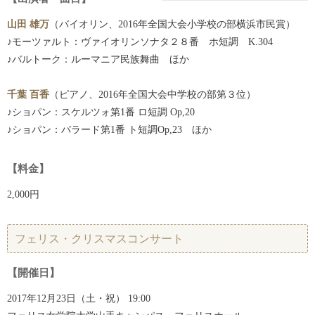
山田 雄万
（バイオリン、2016年全国大会小学校の部横浜市民賞）
♪モーツァルト：ヴァイオリンソナタ２８番 ホ短調 K.304
♪バルトーク：ルーマニア民族舞曲 ほか
千葉 百香
（ピアノ、2016年全国大会中学校の部第３位）
♪ショパン：スケルツォ第1番 ロ短調 Op,20
♪ショパン：バラード第1番 ト短調Op,23 ほか
【料金】
2,000円
フェリス・クリスマスコンサート
【開催日】
2017年12月23日（土・祝） 19:00