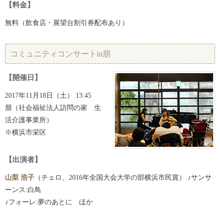
【料金】
無料（飲食店・展望台割引券配布あり）
コミュニティコンサートin朋
【開催日】
2017年11月18日（土） 13:45
朋（社会福祉法人訪問の家 生
活介護事業所）
※横浜市栄区
【出演者】
山梨 浩子
（チェロ、2016年全国大会大学の部横浜市民賞） ♪サンサ
ーンス:白鳥
♪フォーレ:夢のあとに ほか