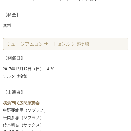
【料金】
無料
ミュージアムコンサートinシルク博物館
【開催日】
2017年12月17日（日） 14:30
シルク博物館
【出演者】
横浜市民広間演奏会
中野亜維里（ソプラノ）
松岡多恵（ソプラノ）
鈴木研吾（サックス）