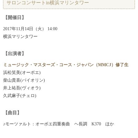
サロンコンサートin横浜マリンタワー
【開催日】
2017年11月14日（火） 14:00
横浜マリンタワー
【出演者】
ミュージック・マスターズ・コース・ジャパン（MMCJ）修了生
浜松笑美(オーボエ)
柴山貴喜(バイオリン)
井上祐吾(ヴィオラ)
久武麻子(チェロ)
【曲目】
♪モーツァルト：オーボエ四重奏曲 ヘ長調 K370 ほか