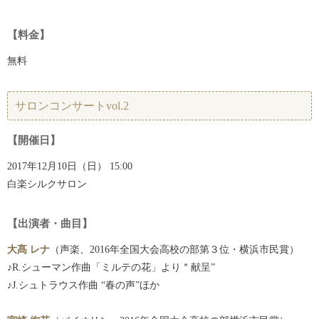
【料金】
無料
サロンコンサートvol.2
【開催日】
2017年12月10日（日） 15:00
白楽シルクサロン
【出演者・曲目】
大髙 レナ
（声楽、2016年全国大会高校の部第３位・横浜市民賞）
♪R.シューマン作曲「ミルテの花」より＂献呈”
♪J.シュトラウス作曲 “春の声”ほか