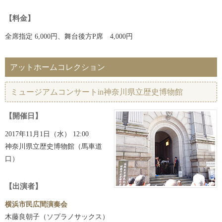
【料金】
全席指定 6,000円、舞台後方P席 4,000円
アットホームコレクション
ミュージアムコンサートin神奈川県立歴史博物館
【開催日】
2017年11月1日（水） 12:00
神奈川県立歴史博物館（馬車道
口）
【出演者】
横浜市民広間演奏会
木藤良朝子（ソプラノサックス）