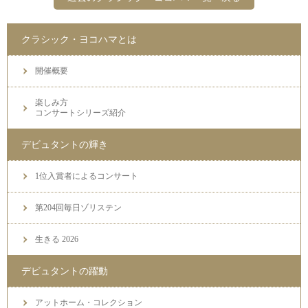
クラシック・ヨコハマとは
開催概要
楽しみ方
コンサートシリーズ紹介
デビュタントの輝き
1位入賞者によるコンサート
第204回毎日ゾリステン
生きる 2026
デビュタントの躍動
アットホーム・コレクション