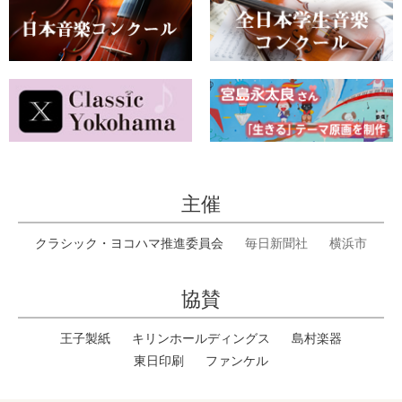
主催
クラシック・ヨコハマ推進委員会
毎日新聞社
横浜市
協賛
王子製紙
キリンホールディングス
島村楽器
東日印刷
ファンケル