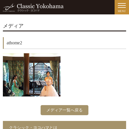
MENU
メディア
athome2
メディア一覧へ戻る
クラシック・ヨコハマとは