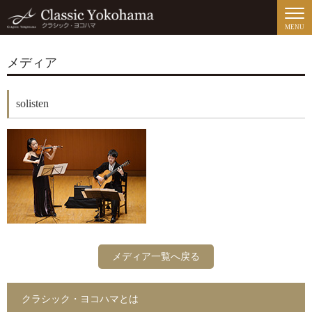
MENU
メディア
solisten
メディア一覧へ戻る
クラシック・ヨコハマとは