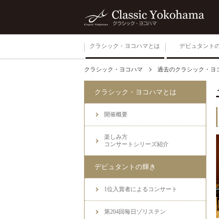
クラシック・ヨコハマとは
デビュタント
クラシック・ヨコハマ
過去のクラシック・ヨ
開催概要
クラシック・ヨコハマとは
楽しみ方
コンサートシリーズ紹介
開催概要
楽しみ方
コンサートシリーズ紹介
デビュタントの輝き
1位入賞者によるコンサート
第204回毎日ゾリステン