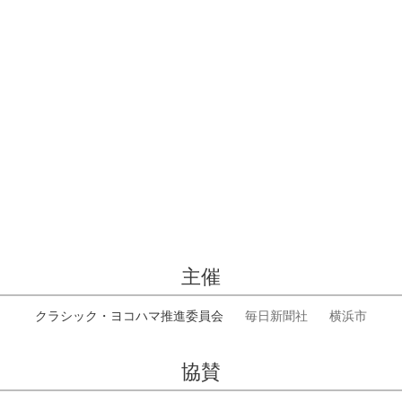
主催
クラシック・ヨコハマ推進委員会
毎日新聞社
横浜市
協賛