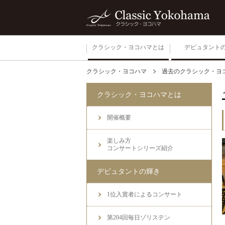
クラシック・ヨコハマとは
デビュタント
クラシック・ヨコハマ
過去のクラシック・ヨ
開催概要
クラシック・ヨコハマとは
楽しみ方
コンサートシリーズ紹介
開催概要
楽しみ方
コンサートシリーズ紹介
デビュタントの輝き
1位入賞者によるコンサート
第204回毎日ゾリステン