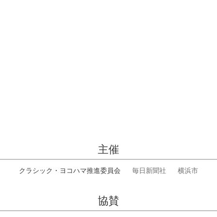
主催
クラシック・ヨコハマ推進委員会
毎日新聞社
横浜市
協賛