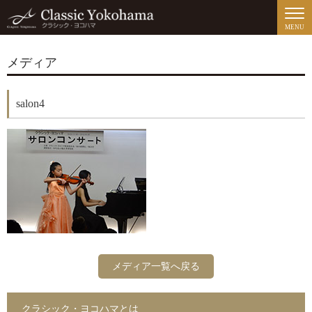
MENU
メディア
salon4
メディア一覧へ戻る
クラシック・ヨコハマとは