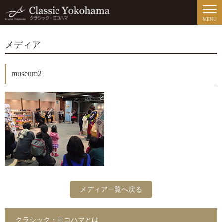
MENU
メディア
museum2
メディア一覧へ戻る
クラシック・ヨコハマとは