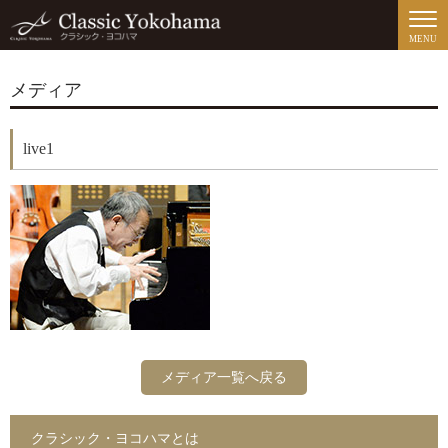
MENU
メディア
live1
メディア一覧へ戻る
クラシック・ヨコハマとは