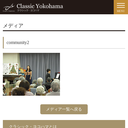
MENU
メディア
community2
メディア一覧へ戻る
クラシック・ヨコハマとは