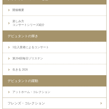
開催概要
楽しみ方
コンサートシリーズ紹介
デビュタントの輝き
1位入賞者によるコンサート
第204回毎日ゾリステン
生きる 2026
デビュタントの躍動
アットホーム・コレクション
フレンズ・コレクション