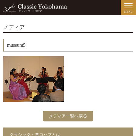
MENU
メディア
museum5
メディア一覧へ戻る
クラシック・ヨコハマとは