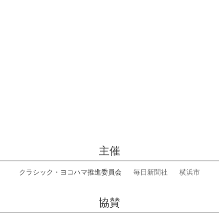
主催
クラシック・ヨコハマ推進委員会
毎日新聞社
横浜市
協賛