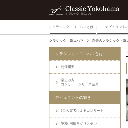
クラシック・ヨコハマとは
デビュタント
クラシック・ヨコハマ
過去のクラシック・ヨ
開催概要
クラシック・ヨコハマとは
楽しみ方
コンサートシリーズ紹介
開催概要
楽しみ方
コンサートシリーズ紹介
デビュタントの輝き
1位入賞者によるコンサート
第204回毎日ゾリステン