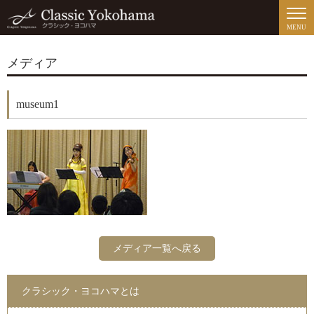
MENU
メディア
museum1
メディア一覧へ戻る
クラシック・ヨコハマとは