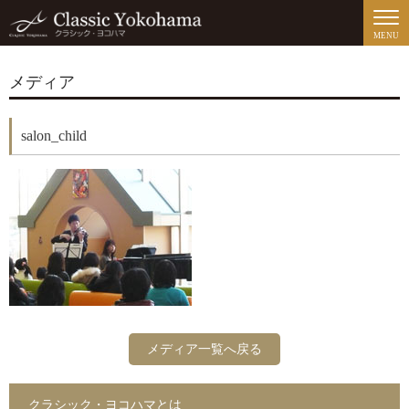
MENU
メディア
salon_child
メディア一覧へ戻る
クラシック・ヨコハマとは