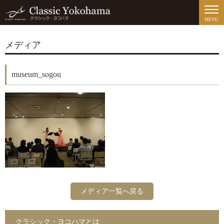
MENU
メディア
museum_sogou
メディア一覧へ戻る
クラシック・ヨコハマとは