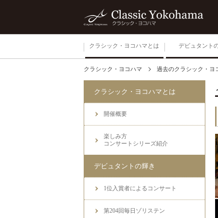
クラシック・ヨコハマとは
デビュタント
クラシック・ヨコハマ
過去のクラシック・ヨ
開催概要
クラシック・ヨコハマとは
楽しみ方
コンサートシリーズ紹介
開催概要
楽しみ方
コンサートシリーズ紹介
デビュタントの輝き
1位入賞者によるコンサート
第204回毎日ゾリステン