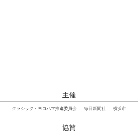
主催
クラシック・ヨコハマ推進委員会
毎日新聞社
横浜市
協賛