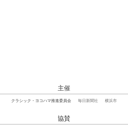
主催
クラシック・ヨコハマ推進委員会
毎日新聞社
横浜市
協賛