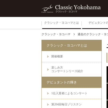
クラシック・ヨコハマとは
デビュタント
クラシック・ヨコハマ
過去のクラシック・ヨ
開催概要
クラシック・ヨコハマとは
楽しみ方
コンサートシリーズ紹介
開催概要
楽しみ方
コンサートシリーズ紹介
デビュタントの輝き
1位入賞者によるコンサート
第204回毎日ゾリステン