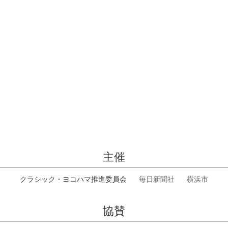
主催
クラシック・ヨコハマ推進委員会
毎日新聞社
横浜市
協賛