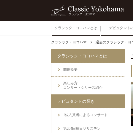
クラシック・ヨコハマとは
デビュタント
クラシック・ヨコハマ
過去のクラシック・ヨ
開催概要
クラシック・ヨコハマとは
楽しみ方
コンサートシリーズ紹介
開催概要
楽しみ方
コンサートシリーズ紹介
デビュタントの輝き
1位入賞者によるコンサート
第204回毎日ゾリステン