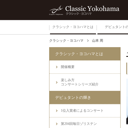
クラシック・ヨコハマとは
デビュタント
クラシック・ヨコハマ
山本 周
開催概要
クラシック・ヨコハマとは
楽しみ方
コンサートシリーズ紹介
開催概要
楽しみ方
コンサートシリーズ紹介
デビュタントの輝き
1位入賞者によるコンサート
第204回毎日ゾリステン