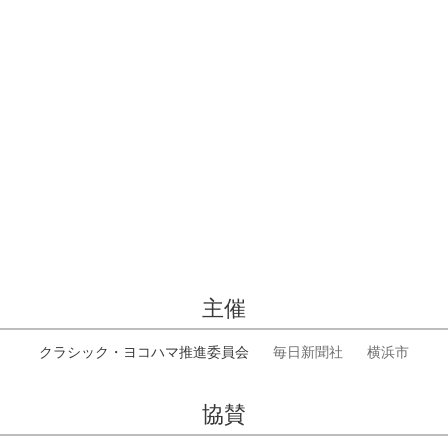
主催
クラシック・ヨコハマ推進委員会
毎日新聞社
横浜市
協賛