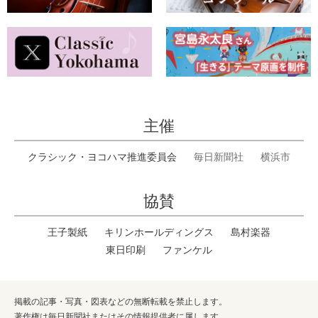
主催
クラシック・ヨコハマ推進委員会
毎日新聞社
横浜市
協賛
王子製紙
キリンホールディングス
島村楽器
東日印刷
ファンケル
掲載の記事・写真・図表などの無断転載を禁止します。
著作権は毎日新聞社またはその情報提供者に属します。