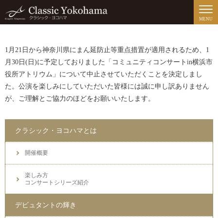
MENU
1月21日から神奈川県にまん延防止等重点措置が適用されるため、1
月30日(日)に予定しておりました「コミュニティコンサート
in
横浜市
役所アトリウム」について中止させていただくことを決定しまし
た。公演を楽しみにしていただいた皆様には誠に申し訳ありません
が、ご理解とご協力のほどをお願いいたします。
クラシック・ヨコハマとは
開催概要
楽しみ方
コンサートシリーズ紹介
デビュタントの輝き